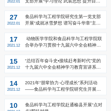
支部开展“学习理论 武装思想 提升自己
2022.01
迎战2022”主题党日活动
27
食品科学与工程学院研究生第一党支部
开展“成就冰雪梦想 谱写奋斗华章”主题
2022.01
党日活动
17
动物医学学院和食品科学与工程学院联
合举办学习贯彻十九届六中全会精神专
2021.12
题报告会暨党风廉政建设警示教育大会
15
“总结百年奋斗史•接续赶考新时代”党的
十九届六中全会精神学习教育宣讲系列
2021.12
活动——博士生讲师团走进食品科学与
工程学院研究生党支部
14
2021年“朋辈协力·心理成长”系列活动
——食品科学与工程学院研究生开展令
2021.12
我“温暖的一件事”线上故事征集活动
10
食品科学与工程学院赴通榆县开展“点对