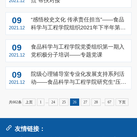
点”帮扶对接
2021.12
09
“感悟校史文化 传承责任担当”——食品
科学与工程学院组织2021年下半年第二
2021.12
批发展对象参观校史馆社会实践活动
09
食品科学与工程学院党委组织第一期入
党积极分子培训——专题党课
2021.12
09
院级心理辅导室专业化发展支持系列活
动——食品科学与工程学院研究生“压力
2021.12
心管理”团体心理辅导
...
...
共662条
上页
1
24
25
26
27
28
67
下页
友情链接：