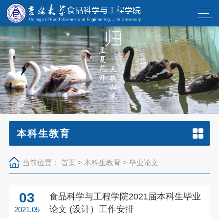
本科生教育
当前位置：
首页
>
本科生教育
>
毕业论文
03
食品科学与工程学院2021届本科生毕业
论文 (设计）工作安排
2021.05